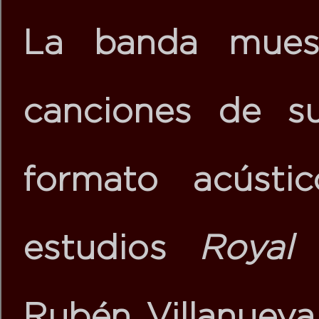
La banda muest
canciones de s
formato acústi
estudios
Royal
Rubén Villanueva