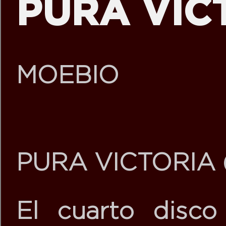
PURA VICT
MOEBIO
PURA VICTORIA
El cuarto disc