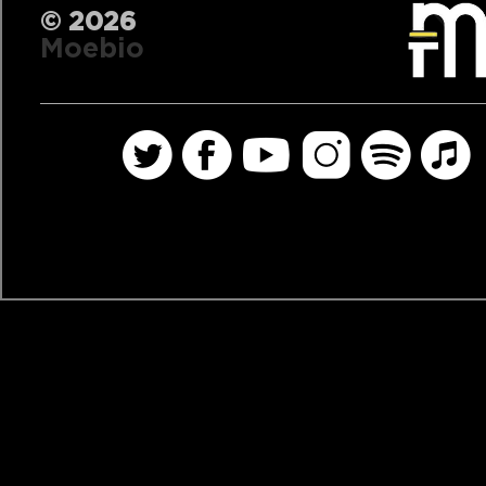
© 2026
Moebio