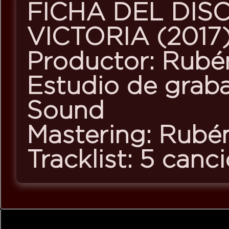
FICHA DEL DIS
VICTORIA
(2017
Productor
: Rubé
Estudio de grab
Sound
Mastering
: Rubé
Tracklist
: 5 canc