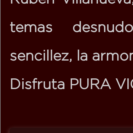
temas desnud
sencillez, la armo
Disfruta PURA V