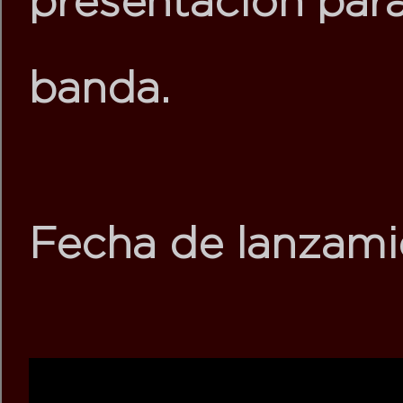
presentación para
banda.
Fecha de lanzamie