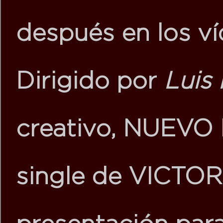
después en los v
Dirigido por
Luis
creativo,
NUEVO
single de
VICTOR