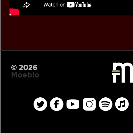
© 2026
Moebio