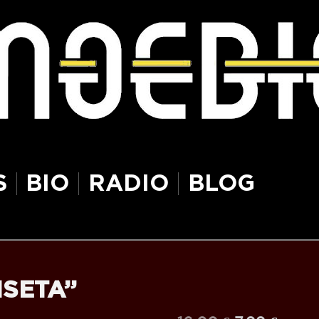
S
BIO
RADIO
BLOG
ISETA”