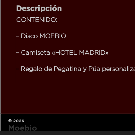
Descripción
CONTENIDO:
– Disco MOEBIO
– Camiseta «HOTEL MADRID»
– Regalo de Pegatina y Púa personaliz
© 2026
Moebio