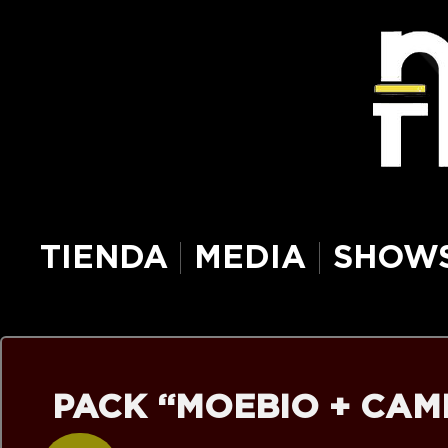
TIENDA
MEDIA
SHOW
PACK “MOEBIO + CAM