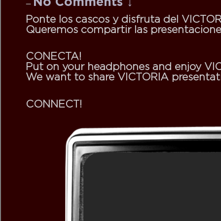
No Comments ↓
—
Ponte los cascos y disfruta del
VICTOR
Queremos compartir las presentacion
CONECTA!
Put on your headphones and enjoy
VI
We want to share
VICTORIA
presentati
CONNECT!