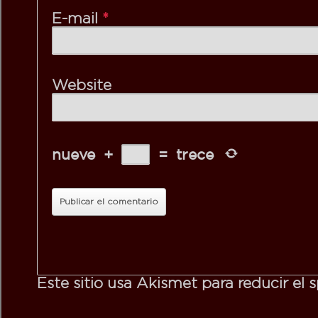
*
E-mail
Website
nueve
+
=
trece
Este sitio usa Akismet para reducir el