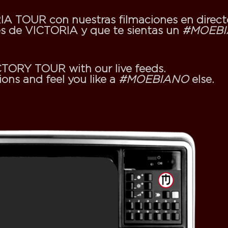
IA TOUR
con nuestras filmaciones en direct
es de
VICTORIA
y que te sientas un
#MOEB
CTORY TOUR
with our live feeds.
ons and feel you like a
#MOEBIANO
else.