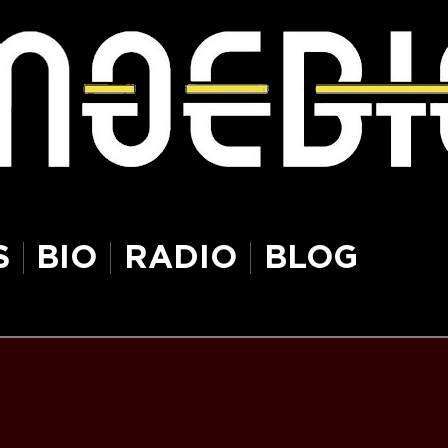
S
BIO
RADIO
BLOG