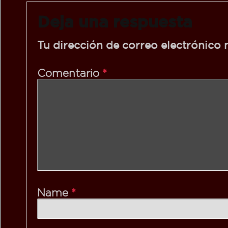
Deja una respuesta
Tu dirección de correo electrónico 
*
Comentario
*
Name